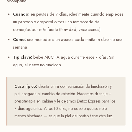
acompaña.
Cuándo:
en pautas de 7 días, idealmente cuando empieces
un protocolo corporal o tras una temporada de
comer/beber más fuerte (Navidad, vacaciones).
Cómo:
una monodosis en ayunas cada mañana durante una
semana.
Tip clave:
bebe MUCHA agua durante esos 7 días. Sin
agua, el detox no funciona.
Caso típico:
clienta entra con sensación de hinchazón y
piel apagada al cambio de estación. Hacemos drenaje +
presoterapia en cabina y le dejamos Detox Express para los
7 días siguientes. A los 10 días, no es solo que se note
menos hinchada — es que la piel del rostro tiene otra luz.