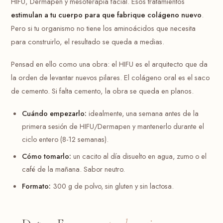
HIFU, Dermapen y mesoterapia facial. Esos tratamientos
estimulan a tu cuerpo para que fabrique colágeno nuevo
.
Pero si tu organismo no tiene los aminoácidos que necesita
para construirlo, el resultado se queda a medias.
Pensad en ello como una obra: el HIFU es el arquitecto que da
la orden de levantar nuevos pilares. El colágeno oral es el saco
de cemento. Si falta cemento, la obra se queda en planos.
Cuándo empezarlo:
idealmente, una semana antes de la
primera sesión de HIFU/Dermapen y mantenerlo durante el
ciclo entero (8-12 semanas).
Cómo tomarlo:
un cacito al día disuelto en agua, zumo o el
café de la mañana. Sabor neutro.
Formato:
300 g de polvo, sin gluten y sin lactosa.