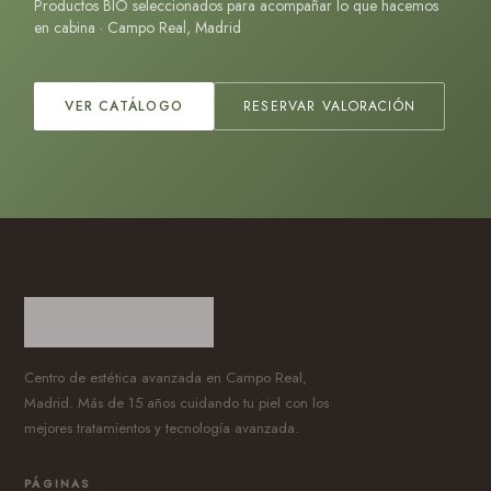
Productos BIO seleccionados para acompañar lo que hacemos
en cabina · Campo Real, Madrid
VER CATÁLOGO
RESERVAR VALORACIÓN
Centro de estética avanzada en Campo Real,
Madrid. Más de 15 años cuidando tu piel con los
mejores tratamientos y tecnología avanzada.
PÁGINAS