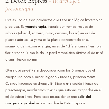
2. Detox Express
+ tu drenaje o
presoterapia
Este es uno de esos productos que tiene una lógica fitoterápica
preciosa. Es
yemoterapia
: trabaja con yemas frescas de
árboles (abedul, romero, olmo, castaño, brezo) en vez de
plantas adultas. La yema es la planta concentrada en su
momento de máxima energía, antes de "diferenciarse" en hoja,
flor o tronco. Y eso le da un perfil terapéutico distinto al de un té
o una infusión normal.
¿Para qué sirve? Para descongestionar los órganos que el
cuerpo usa para eliminar: hígado y riñones, principalmente.
Cuando hacemos un drenaje linfático o una sesión intensa de
presoterapia, movilizamos toxinas que estaban atrapadas en el
tejido subcutáneo. Pero esas toxinas tienen que
salir del
cuerpo de verdad
— y ahí es donde Detox Express