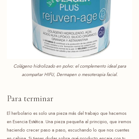
Colágeno hidrolizado en polvo: el complemento ideal para
acompañar HIFU, Dermapen o mesoterapia facial.
Para terminar
El herbolario es solo una pieza más del trabajo que hacemos
en Esencia Estética. Una pieza pequeña al principio, que iremos
haciendo crecer paso a paso, escuchando lo que nos cuentes
en cabina. Si tienes dudas sobre qué producto encaja con tu