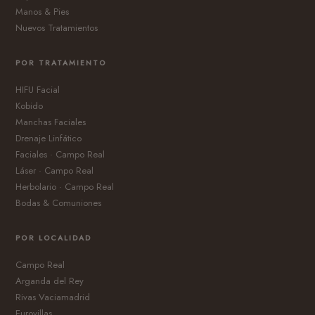
Manos & Pies
Nuevos Tratamientos
POR TRATAMIENTO
HIFU Facial
Kobido
Manchas Faciales
Drenaje Linfático
Faciales · Campo Real
Láser · Campo Real
Herbolario · Campo Real
Bodas & Comuniones
POR LOCALIDAD
Campo Real
Arganda del Rey
Rivas Vaciamadrid
Eurovillas