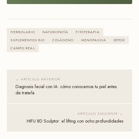
HERBOLARIO
NATUROPATÍA
FITOTERAPIA
SUPLEMENTOS BIO
COLÁGENO
MENOPAUSIA
DETOX
CAMPO REAL
← ARTÍCULO ANTERIOR
Diagnosis facial con IA: cómo conocemos tu piel antes
de tratarla
ARTÍCULO SIGUIENTE →
HIFU 8D Sculptor: el lifting con ocho profundidades