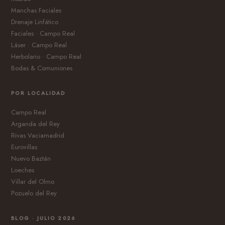
Manchas Faciales
Drenaje Linfático
Faciales · Campo Real
Láser · Campo Real
Herbolario · Campo Real
Bodas & Comuniones
POR LOCALIDAD
Campo Real
Arganda del Rey
Rivas Vaciamadrid
Eurovillas
Nuevo Baztán
Loeches
Villar del Olmo
Pozuelo del Rey
BLOG · JULIO 2026