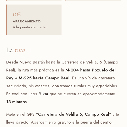
0€
APARCAMIENTO
A la puerta del centro
La
ruta
Desde Nuevo Baztán hasta la Carretera de Velilla, 6 (Campo
Real), la ruta más práctica es la
M-204 hasta Pozuelo del
Rey + M-225 hacia Campo Real
. Es una vía de carretera
secundaria, sin atascos, con tramos rurales muy agradables.
En total son unos
9 km
que se cubren en aproximadamente
13 minutos
.
Mete en el GPS
"Carretera de Velilla 6, Campo Real"
y te
lleva directo. Aparcamiento gratuito a la puerta del centro.