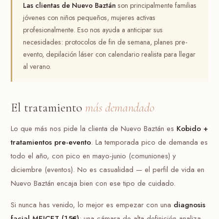
Las clientas de Nuevo Baztán
son principalmente familias
jóvenes con niños pequeños, mujeres activas
profesionalmente. Eso nos ayuda a anticipar sus
necesidades: protocolos de fin de semana, planes pre-
evento, depilación láser con calendario realista para llegar
al verano.
El tratamiento
más demandado
Lo que más nos pide la clienta de Nuevo Baztán es
Kobido +
tratamientos pre-evento
. La temporada pico de demanda es
todo el año, con pico en mayo-junio (comuniones) y
diciembre (eventos). No es casualidad — el perfil de vida en
Nuevo Baztán encaja bien con ese tipo de cuidado.
Si nunca has venido, lo mejor es empezar con una
diagnosis
facial MEICET (15€)
: una cámara de alta definición analiza