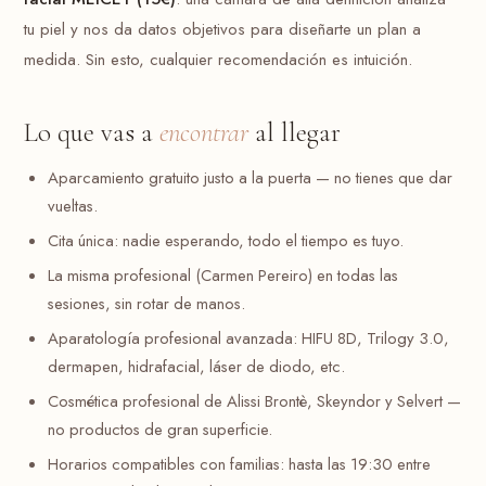
tu piel y nos da datos objetivos para diseñarte un plan a
medida. Sin esto, cualquier recomendación es intuición.
Lo que vas a
encontrar
al llegar
Aparcamiento gratuito justo a la puerta — no tienes que dar
vueltas.
Cita única: nadie esperando, todo el tiempo es tuyo.
La misma profesional (Carmen Pereiro) en todas las
sesiones, sin rotar de manos.
Aparatología profesional avanzada: HIFU 8D, Trilogy 3.0,
dermapen, hidrafacial, láser de diodo, etc.
Cosmética profesional de Alissi Brontè, Skeyndor y Selvert —
no productos de gran superficie.
Horarios compatibles con familias: hasta las 19:30 entre