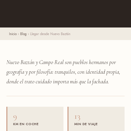
Inicio
›
Blog
›
Llegar desde Nuevo Baztán
Nuevo Baztán y Campo Real son pueblos hermanos por
geografía y por filosofía: tranquilos, con identidad propia,
donde el trato cuidado importa más que la fachada.
9
13
KM EN COCHE
MIN DE VIAJE