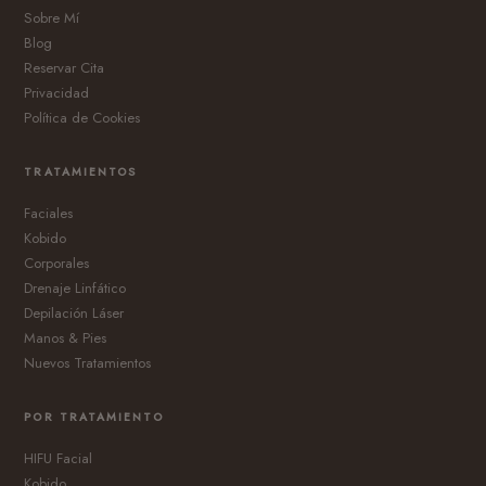
Sobre Mí
Blog
Reservar Cita
Privacidad
Política de Cookies
TRATAMIENTOS
Faciales
Kobido
Corporales
Drenaje Linfático
Depilación Láser
Manos & Pies
Nuevos Tratamientos
POR TRATAMIENTO
HIFU Facial
Kobido