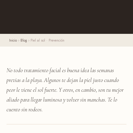
Inicio
›
Blog
›
Piel al sol · Prevención
No todo tratamiento facial es buena idea las semanas
previas a la playa. Algunos te dejan la piel justo cuando
peor le viene el sol fuerte. Y otros, en cambio, son tu mejor
aliado para llegar luminosa y volver sin manchas. Te lo
cuento sin rodeos.