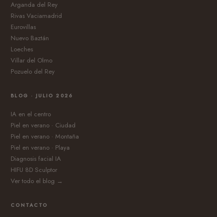
Arganda del Rey
Rivas Vaciamadrid
Eurovillas
Nuevo Baztán
Loeches
Villar del Olmo
Pozuelo del Rey
BLOG · JULIO 2026
IA en el centro
Piel en verano · Ciudad
Piel en verano · Montaña
Piel en verano · Playa
Diagnosis facial IA
HIFU 8D Sculptor
Ver todo el blog →
CONTACTO