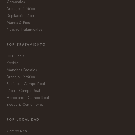
Corporales
Drenaje Linfático
Depilación Láser
Manos & Pies
Nuevos Tratamientos
POR TRATAMIENTO
HIFU Facial
Kobido
Manchas Faciales
Drenaje Linfático
Faciales · Campo Real
Láser · Campo Real
Herbolario · Campo Real
Bodas & Comuniones
POR LOCALIDAD
Campo Real