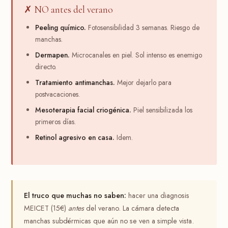
✗ NO antes del verano
Peeling químico.
Fotosensibilidad 3 semanas. Riesgo de
manchas.
Dermapen.
Microcanales en piel. Sol intenso es enemigo
directo.
Tratamiento antimanchas.
Mejor dejarlo para
postvacaciones.
Mesoterapia facial criogénica.
Piel sensibilizada los
primeros días.
Retinol agresivo en casa.
Idem.
El truco que muchas no saben:
hacer una diagnosis
MEICET (15€)
antes
del verano. La cámara detecta
manchas subdérmicas que aún no se ven a simple vista.