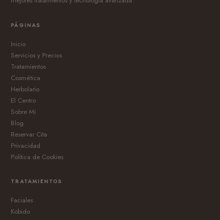
mejores tratamientos y tecnología avanzada.
PÁGINAS
Inicio
Servicios y Precios
Tratamientos
Cosmética
Herbolario
El Centro
Sobre Mí
Blog
Reservar Cita
Privacidad
Política de Cookies
TRATAMIENTOS
Faciales
Kobido