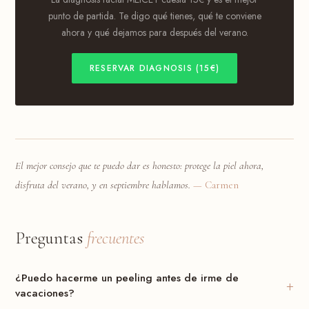
punto de partida. Te digo qué tienes, qué te conviene
ahora y qué dejamos para después del verano.
RESERVAR DIAGNOSIS (15€)
El mejor consejo que te puedo dar es honesto: protege la piel ahora,
disfruta del verano, y en septiembre hablamos.
— Carmen
Preguntas
frecuentes
¿Puedo hacerme un peeling antes de irme de
+
vacaciones?