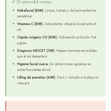
✓ SÍ antes del verano
Hidrafacial (80€).
Limpia, hidrata y da luminosidad sin
sensibilizar.
Vitamina C (85€).
Antioxidante: refuerza la piel ante el
sol.
Cúpula oxígeno O2 (85€).
Hidratación profunda. Piel
jugosa.
Diagnosis MEICET (15€).
Mapea manchas escondidas
que el sol despertará.
Higiene facial suave.
Sin extracciones agresivas en
zonas frecuentes de sol.
Lifting de pestañas (45€).
Para ir cómoda a la playa sin
máscara.