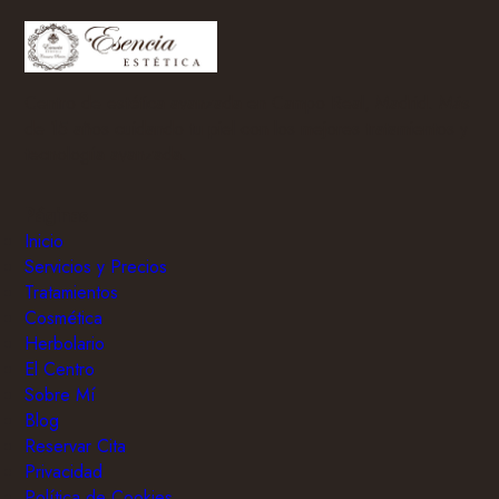
Centro de estética avanzada en Campo Real, Madrid. Más
de 15 años cuidando tu piel con los mejores tratamientos y
tecnología avanzada.
Páginas
Inicio
Servicios y Precios
Tratamientos
Cosmética
Herbolario
El Centro
Sobre Mí
Blog
Reservar Cita
Privacidad
Política de Cookies