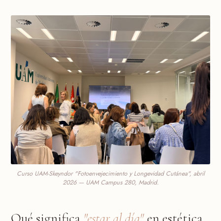
Curso UAM-Skeyndor "Fotoenvejecimiento y Longevidad Cutánea", abril
2026 — UAM Campus 280, Madrid.
Qué significa
"estar al día"
en estética,