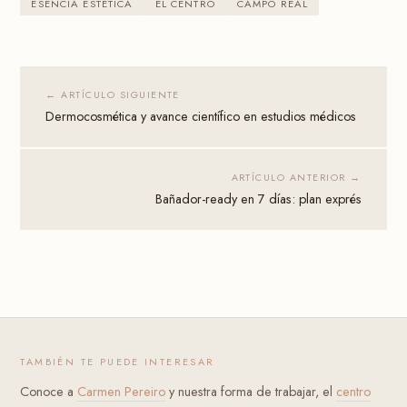
ESENCIA ESTÉTICA
EL CENTRO
CAMPO REAL
← ARTÍCULO SIGUIENTE
Dermocosmética y avance científico en estudios médicos
ARTÍCULO ANTERIOR →
Bañador-ready en 7 días: plan exprés
TAMBIÉN TE PUEDE INTERESAR
Conoce a
Carmen Pereiro
y nuestra forma de trabajar, el
centro