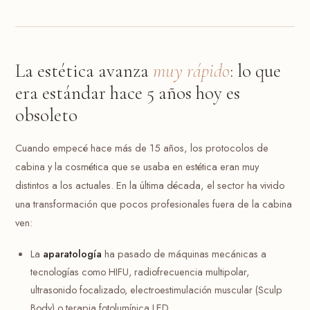
La estética avanza
muy rápido
: lo que
era estándar hace 5 años hoy es
obsoleto
Cuando empecé hace más de 15 años, los protocolos de
cabina y la cosmética que se usaba en estética eran muy
distintos a los actuales. En la última década, el sector ha vivido
una transformación que pocos profesionales fuera de la cabina
ven:
La
aparatología
ha pasado de máquinas mecánicas a
tecnologías como HIFU, radiofrecuencia multipolar,
ultrasonido focalizado, electroestimulación muscular (Sculp
Body) o terapia fotolumínica LED.