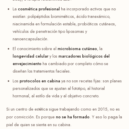
La
cosmética profesional
ha incorporado activos que no
existían: polipéptidos biomiméticos, ácido tranexámico,
niacinamida en formulación estable, probióticos cutáneos,
vehículos de penetración tipo liposomas y
nanoencapsulación.
El conocimiento sobre el
microbioma cutáneo
, la
longevidad celular
y los
marcadores biológicos del
envejecimiento
ha cambiado por completo cómo se
diseñan los tratamientos faciales.
Los
protocolos en cabina
ya no son recetas fijas: son planes
personalizados que se ajustan al fototipo, al historial
hormonal, al estilo de vida y al objetivo concreto.
Si un centro de estética sigue trabajando como en 2015, no es
por convicción. Es porque
no se ha formado
. Y eso lo paga la
piel de quien se sienta en su cabina.