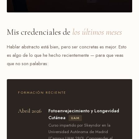
Mis credenciales de
los últimos meses
Hablar abstracto está bien, pero ser concretas es mejor. Esto
es algo de lo que he hecho recientemente — para que veas
que no son palabras:
FORMACIÓN RECIENTE
Abril 2026
Fotoenvejecimiento y Longevidad
Cutánea
UAM
Curso impartido por Skeyndor en la
Universidad Autónoma de Madrid
(Campus UAM 280). Comprender el