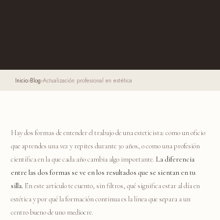
Inicio
›
Blog
›
Actualización profesional en estética
Hay dos formas de entender el trabajo de una esteticista: como un oficio
que aprendes una vez y repites durante 30 años, o como una profesión
científica en la que cada año cambia algo importante.
La diferencia
entre las dos formas se ve en los resultados que se sientan en tu
silla.
En este artículo te cuento, sin filtros, qué significa estar al día en
estética y por qué la formación continua es la línea que separa a un
centro bueno de uno mediocre.