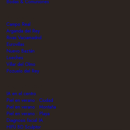
Bodas & Comuniones
Por Localidad
Campo Real
Arganda del Rey
Rivas Vaciamadrid
Eurovillas
Nuevo Baztán
Loeches
Villar del Olmo
Pozuelo del Rey
Blog · Julio 2026
IA en el centro
Piel en verano · Ciudad
Piel en verano · Montaña
Piel en verano · Playa
Diagnosis facial IA
HIFU 8D Sculptor