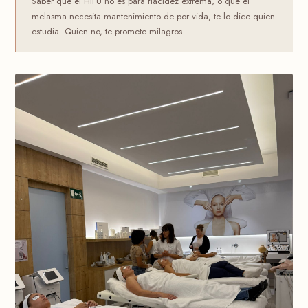
Saber que el HIFU no es para flacidez extrema, o que el
melasma necesita mantenimiento de por vida, te lo dice quien
estudia. Quien no, te promete milagros.