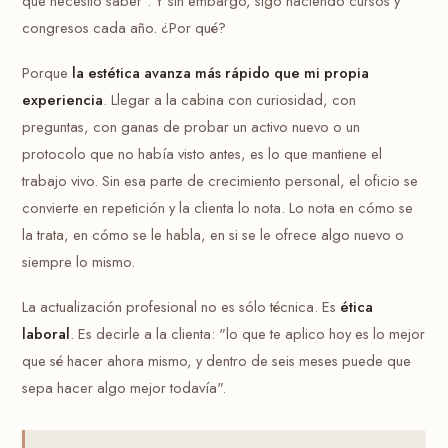
que necesito saber". Y sin embargo, sigo haciendo cursos y
congresos cada año. ¿Por qué?
Porque
la estética avanza más rápido que mi propia
experiencia
. Llegar a la cabina con curiosidad, con
preguntas, con ganas de probar un activo nuevo o un
protocolo que no había visto antes, es lo que mantiene el
trabajo vivo. Sin esa parte de crecimiento personal, el oficio se
convierte en repetición y la clienta lo nota. Lo nota en cómo se
la trata, en cómo se le habla, en si se le ofrece algo nuevo o
siempre lo mismo.
La actualización profesional no es sólo técnica. Es
ética
laboral
. Es decirle a la clienta: "lo que te aplico hoy es lo mejor
que sé hacer ahora mismo, y dentro de seis meses puede que
sepa hacer algo mejor todavía".