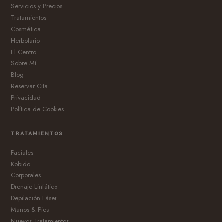
Servicios y Precios
Tratamientos
Cosmética
Herbolario
El Centro
Sobre Mí
Blog
Reservar Cita
Privacidad
Política de Cookies
TRATAMIENTOS
Faciales
Kobido
Corporales
Drenaje Linfático
Depilación Láser
Manos & Pies
Nuevos Tratamientos