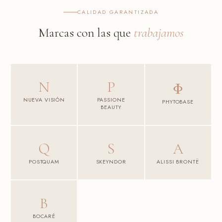
CALIDAD GARANTIZADA
Marcas con las que
trabajamos
N
P
Φ
NUEVA VISIÓN
PASSIONE
PHYTOBASE
BEAUTY
Q
S
A
POSTQUAM
SKEYNDOR
ALISSI BRONTË
B
BOCARÉ