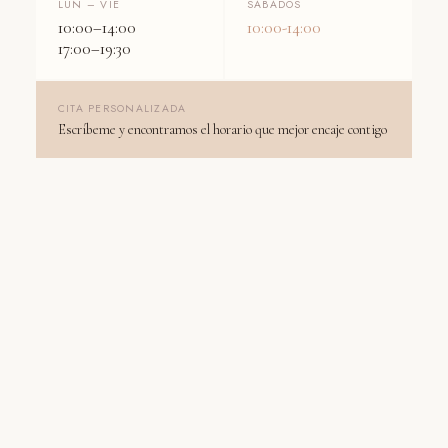
LUN – VIE
SÁBADOS
10:00–14:00
10:00-14:00
17:00–19:30
CITA PERSONALIZADA
Escríbeme y encontramos el horario que mejor encaje contigo