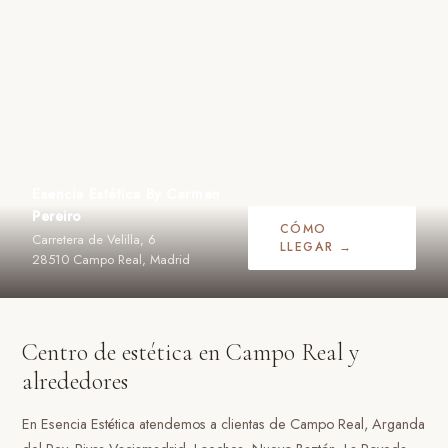
Esencia Estética By Carmen
Pereiro
CÓMO
Carretera de Velilla, 6
LLEGAR →
28510 Campo Real, Madrid
Centro de estética en Campo Real y
alrededores
En Esencia Estética atendemos a clientas de Campo Real, Arganda