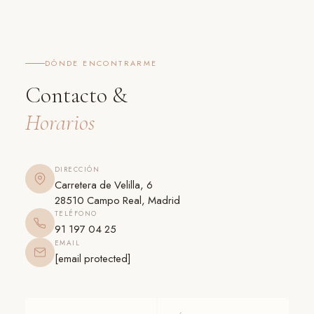
DÓNDE ENCONTRARME
Contacto &
Horarios
DIRECCIÓN
Carretera de Velilla, 6
28510 Campo Real, Madrid
TELÉFONO
91 197 04 25
EMAIL
[email protected]