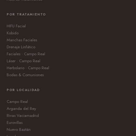
POR TRATAMIENTO
HIFU Facial
Kobido
Manchas Faciales
Drenaje Linfático
Faciales · Campo Real
Láser · Campo Real
Herbolario · Campo Real
Bodas & Comuniones
POR LOCALIDAD
Campo Real
Arganda del Rey
Rivas Vaciamadrid
Eurovillas
Nuevo Baztán